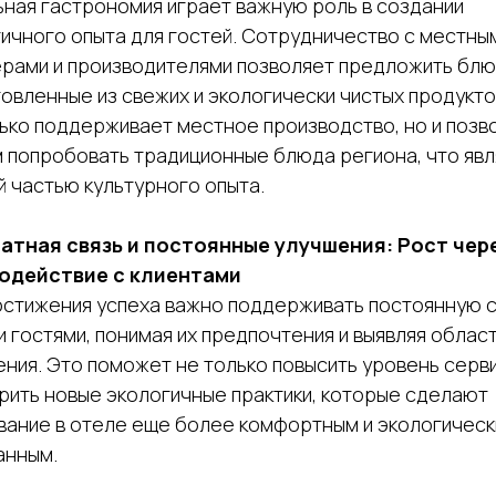
ная гастрономия играет важную роль в создании
ичного опыта для гостей. Сотрудничество с местны
рами и производителями позволяет предложить блю
овленные из свежих и экологически чистых продукто
ько поддерживает местное производство, но и позв
м попробовать традиционные блюда региона, что яв
 частью культурного опыта.
ратная связь и постоянные улучшения: Рост чер
одействие с клиентами
остижения успеха важно поддерживать постоянную с
 гостями, понимая их предпочтения и выявляя област
ния. Это поможет не только повысить уровень серви
рить новые экологичные практики, которые сделают
вание в отеле еще более комфортным и экологическ
анным.