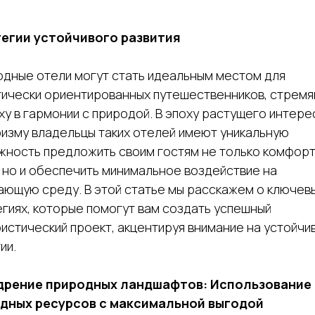
егии устойчивого развития
одные отели могут стать идеальным местом для
гически ориентированных путешественников, стрем
ху в гармонии с природой. В эпоху растущего интере
ризму владельцы таких отелей имеют уникальную
жность предложить своим гостям не только комфор
 но и обеспечить минимальное воздействие на
ающую среду. В этой статье мы расскажем о ключев
гиях, которые помогут вам создать успешный
истический проект, акцентируя внимание на устойчи
ии.
едрение природных ландшафтов: Использование
дных ресурсов с максимальной выгодой