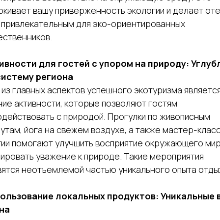
ркивает вашу приверженность экологии и делает от
 привлекательным для эко-ориентированных
ественников.
тивности для гостей с упором на природу: Углуб
систему региона
из главных аспектов успешного экотуризма являетс
ие активности, которые позволяют гостям
действовать с природой. Прогулки по живописным
там, йога на свежем воздухе, а также мастер-клас
гии помогают улучшить восприятие окружающего мир
ировать уважение к природе. Такие мероприятия
вятся неотъемлемой частью уникального опыта отды
пользование локальных продуктов: Уникальные 
на