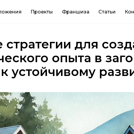
ложения
Проекты
Франшиза
Статьи
Кон
 стратегии для созд
ческого опыта в заг
ь к устойчивому раз