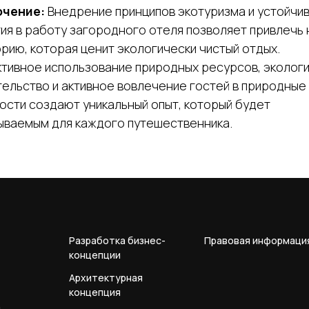
чение:
Внедрение принципов экотуризма и устойчи
ия в работу загородного отеля позволяет привлечь
рию, которая ценит экологически чистый отдых.
тивное использование природных ресурсов, эколог
ельство и активное вовлечение гостей в природные
ости создают уникальный опыт, который будет
ываемым для каждого путешественника.
Разработка бизнес-
Правовая информаци
концепции
Архитектурная
концепция
я