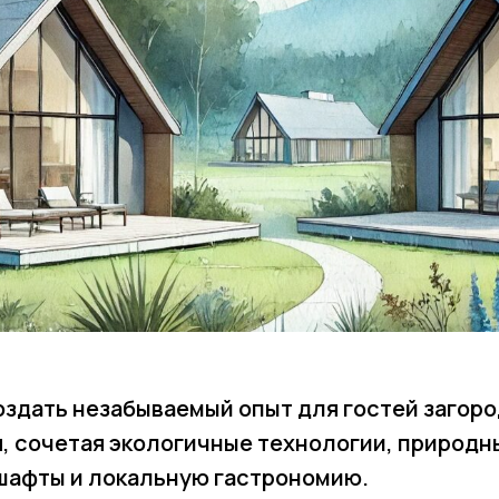
оздать незабываемый опыт для гостей загор
, сочетая экологичные технологии, природн
шафты и локальную гастрономию.